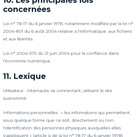
10. Les principales lois
concernées
Loi n° 78-17 du 6 janvier 1978, notamment modifiée par la loi n°
2004-801 du 6 août 2004 relative à l'informatique, aux fichiers
et aux libertés.
Loi n° 2004-575 du 21 juin 2004 pour la confiance dans
l'économie numérique.
11. Lexique
Utilisateur : Internaute se connectant, utilisant le site
susnommé.
Informations personnelles : « les informations qui permettent,
sous quelque forme que ce soit, directement ou non,
l'identification des personnes physiques auxquelles elles
s'appliquent » (article 4 de la loi n° 78-17 du 6 janvier 1978).